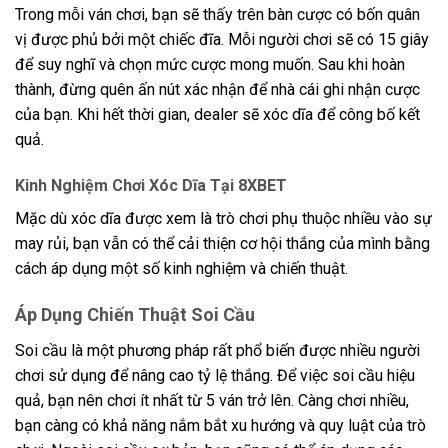
Trong mỗi ván chơi, bạn sẽ thấy trên bàn cược có bốn quân
vị được phủ bởi một chiếc đĩa. Mỗi người chơi sẽ có 15 giây
để suy nghĩ và chọn mức cược mong muốn. Sau khi hoàn
thành, đừng quên ấn nút xác nhận để nhà cái ghi nhận cược
của bạn. Khi hết thời gian, dealer sẽ xóc dĩa để công bố kết
quả.
Kinh Nghiệm Chơi Xóc Dĩa Tại 8XBET
Mặc dù xóc dĩa được xem là trò chơi phụ thuộc nhiều vào sự
may rủi, bạn vẫn có thể cải thiện cơ hội thắng của mình bằng
cách áp dụng một số kinh nghiệm và chiến thuật.
Áp Dụng Chiến Thuật Soi Cầu
Soi cầu là một phương pháp rất phổ biến được nhiều người
chơi sử dụng để nâng cao tỷ lệ thắng. Để việc soi cầu hiệu
quả, bạn nên chơi ít nhất từ 5 ván trở lên. Càng chơi nhiều,
bạn càng có khả năng nắm bắt xu hướng và quy luật của trò