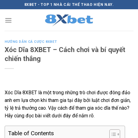
Skip
8XBET - TOP 1 NHÀ CÁI THỂ THAO HIỆN NAY.
to
content
HƯỚNG DẪN CÁ CƯỢC 8XBET
Xóc Dĩa 8XBET – Cách chơi và bí quyết
chiến thắng
Xóc Dĩa 8XBET là một trong những trò chơi được đông đảo
anh em lựa chọn khi tham gia tại đây bởi luật chơi đơn giản,
tỷ lệ trả thưởng cao. Vậy cách để tham gia xóc dĩa thế nào?
Hãy cùng đọc bài viết dưới đây để nắm rõ.
Table of Contents