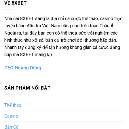
VỀ 8XBET
Nhà cái 8XBET đang là địa chỉ cá cược thể thao, casino trực
tuyến hàng đầu tại Việt Nam cũng như trên toàn Châu Á.
Ngoài ra, tại đây bạn còn có thể thoả sức trải nghiệm các
hình thức như xổ số, bắn cá, trò chơi đổi thưởng hấp dẫn.
Nhanh tay đăng ký để tận hướng không gian cá cược đẳng
cấp mà 8XBET mang lại.
CEO Hoàng Dũng
SẢN PHẨM NỔI BẬT
Thể thao
Casino
Bắn Cá