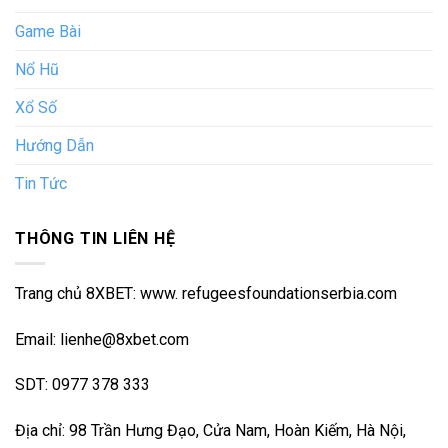
Game Bài
Nổ Hũ
Xổ Số
Hướng Dẫn
Tin Tức
THÔNG TIN LIÊN HỆ
Trang chủ 8XBET: www. refugeesfoundationserbia.com
Email:
lienhe@8xbet.com
SDT: 0977 378 333
Địa chỉ: 98 Trần Hưng Đạo, Cửa Nam, Hoàn Kiếm, Hà Nội,