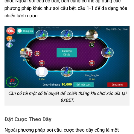
chơi. Ngoài soi cầu cơ bản, bạn cũng có thể áp dụng các
phương pháp khác như soi cầu bệt, cầu 1-1 để đa dạng hóa
chiến lược cược.
Cần bỏ túi một số bí quyết để chiến thắng khi chơi xóc dĩa tại
8XBET.
Đặt Cược Theo Dây
Ngoài phương pháp soi cầu, cược theo dây cũng là một