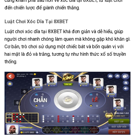
cùng khám phá sâu hơn về xóc dĩa tại 8XBET, từ luật chơi
đến chiến lược để giành chiến thắng.
Luật Chơi Xóc Dĩa Tại 8XBET
Luật chơi xóc dĩa tại 8XBET khá đơn giản và dễ hiểu, giúp
người chơi nhanh chóng làm quen mà không gặp khó khăn gì.
Cơ bản, trò chơi sử dụng một chiếc bát và bốn quân vị với
hai mặt là đỏ và trắng, tương tự như hình thức xổ số truyền
thống.