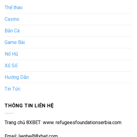
Thể thao
Casino
Bắn Cá
Game Bài
Nổ Hũ
Xổ Số
Hướng Dẫn
Tin Tức
THÔNG TIN LIÊN HỆ
Trang chủ 8XBET: www. refugeesfoundationserbia.com
Email:
lienhe@8xbet.com