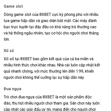
Game slot
Dòng game slot của 8XBET cực kỳ phong phú với nhiều
tựa game hấp dẫn và giao diện bắt mắt. Các máy đánh
bạc trực tuyến tại đây đều có khả năng trả thưởng cao
và hệ thống ngẫu nhiên, tạo cơ hội cho người chơi thắng
lớn.
Xổ số
Xổ số tại 8XBET bao gồm kết quả của cả ba miền và
nhiều hình thức chơi khác nhau. Nhà cái luôn cập nhật kết
quả nhanh chóng, với mức thưởng lên đến 1:99, khiến
người chơi không thể cưỡng lại sự hấp dẫn này.
Đua ngựa
Trò chơi đua ngựa của 8XBET là một sản phẩm độc
đáo, thu hút nhiều người chơi tham gia. Sân chơi này luôn
cập nhật các giải đấu uy tín, mang đến cho người chơi