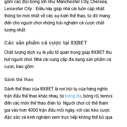
gồm các đội bóng lớn như Manchester City, Chelsea,
Leicester City… Điều này giúp nhà cái luôn cập nhật
thông tin mới nhất về các sự kiện thể thao, từ đó mang
đến cho người chơi những trải nghiệm cá cược chất
lượng nhất.
Các sản phẩm cá cược tại 8XBET
Chất lượng dịch vụ là yếu tố quan trọng giúp 8XBET thu
hút người chơi. Nhà cái cung cấp đa dạng sản phẩm cá
cược, bao gồm:
Sảnh thể thao
Sảnh thể thao của 8XBET là nơi hội tụ của hàng nghìn
trận đấu thể thao khác nhau, từ
bóng đá
, bóng rổ, tennis
đến các môn thể thao điện tử. Người chơi có thể tham
gia vào hơn 4000 trận đấu mỗi ngày, với các kèo cược
đặc sắc và kinh nghiệm xem trực tiếp không thể bỏ qua.