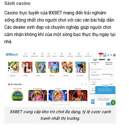
Sảnh casino
Casino trực tuyến của 8XBET mang đến trải nghiệm
sống động nhất cho người chơi với các ván bài hấp dẫn.
Các dealer xinh đẹp và chuyên nghiệp giúp người chơi
cảm nhận không khí của một sòng bạc thực thụ ngay tại
nhà.
8XBET cung cấp kho trò chơi đa dạng, tỷ lệ cược cạnh
tranh nhất thị trường.