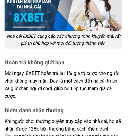
Nhà cái 8XBET cung cấp các chương trình khuyến mãi rất
giá trị phù hợp với mọi đối tượng thành viên.
Hoàn trả không giới hạn
Mỗi ngày, 8XBET hoàn trả lại 1% giá trị cược cho người
chơi không may mắn. Đây là một cách để nhà cái tri ân
và giữ chân người chơi, giúp họ tiếp tục tham gia cá
cược.
Điểm danh nhận thưởng
Khi người chơi thường xuyên truy cập vào nhà cái, họ sẽ
nhận được 128k tiền thưởng bằng cách điểm danh.