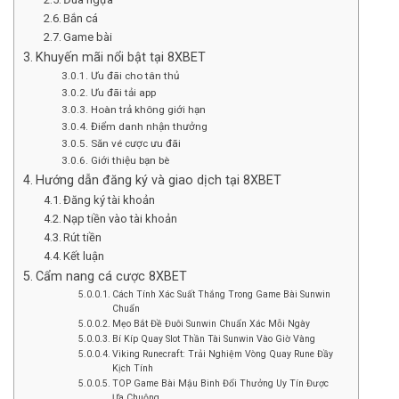
Bắn cá
Game bài
Khuyến mãi nổi bật tại 8XBET
Ưu đãi cho tân thủ
Ưu đãi tải app
Hoàn trả không giới hạn
Điểm danh nhận thưởng
Săn vé cược ưu đãi
Giới thiệu bạn bè
Hướng dẫn đăng ký và giao dịch tại 8XBET
Đăng ký tài khoản
Nạp tiền vào tài khoản
Rút tiền
Kết luận
Cẩm nang cá cược 8XBET
Cách Tính Xác Suất Thắng Trong Game Bài Sunwin
Chuẩn
Mẹo Bắt Đề Đuôi Sunwin Chuẩn Xác Mỗi Ngày
Bí Kíp Quay Slot Thần Tài Sunwin Vào Giờ Vàng
Viking Runecraft: Trải Nghiệm Vòng Quay Rune Đầy
Kịch Tính
TOP Game Bài Mậu Binh Đổi Thưởng Uy Tín Được
Ưa Chuộng