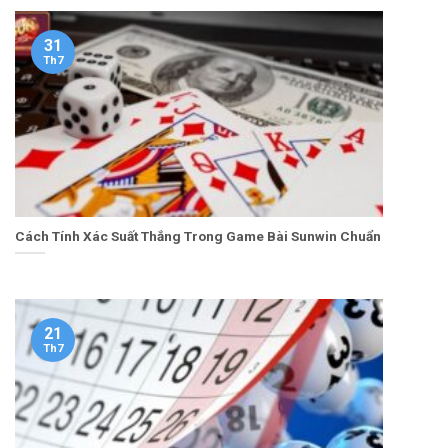
31
Th7
Cách Tính Xác Suất Thắng Trong Game Bài Sunwin Chuẩn
21
Th7