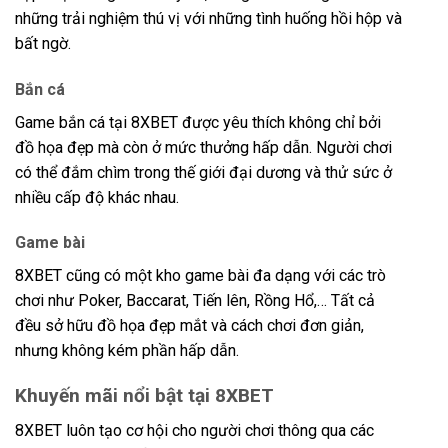
những trải nghiệm thú vị với những tình huống hồi hộp và
bất ngờ.
Bắn cá
Game bắn cá tại 8XBET được yêu thích không chỉ bởi
đồ họa đẹp mà còn ở mức thưởng hấp dẫn. Người chơi
có thể đắm chìm trong thế giới đại dương và thử sức ở
nhiều cấp độ khác nhau.
Game bài
8XBET cũng có một kho game bài đa dạng với các trò
chơi như Poker, Baccarat, Tiến lên, Rồng Hổ,… Tất cả
đều sở hữu đồ họa đẹp mắt và cách chơi đơn giản,
nhưng không kém phần hấp dẫn.
Khuyến mãi nổi bật tại 8XBET
8XBET luôn tạo cơ hội cho người chơi thông qua các