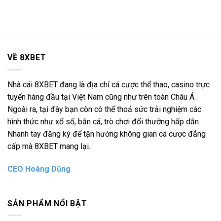
VỀ 8XBET
Nhà cái 8XBET đang là địa chỉ cá cược thể thao, casino trực
tuyến hàng đầu tại Việt Nam cũng như trên toàn Châu Á.
Ngoài ra, tại đây bạn còn có thể thoả sức trải nghiệm các
hình thức như xổ số, bắn cá, trò chơi đổi thưởng hấp dẫn.
Nhanh tay đăng ký để tận hướng không gian cá cược đẳng
cấp mà 8XBET mang lại.
CEO Hoàng Dũng
SẢN PHẨM NỔI BẬT