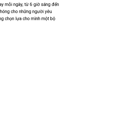
ay mỗi ngày, từ 6 giờ sáng đến
 chóng cho những người yêu
àng chọn lựa cho mình một bộ