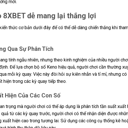
ướng mới.
o 8XBET dễ mang lại thắng lợi
iến thức cơ bản dưới đây để có thể dễ dàng chiến thắng khi tham 
ng Qua Sự Phân Tích
ang tính ngẫu nhiên, nhưng theo kinh nghiệm của nhiều người chơ
định. Để lựa chọn bộ số Keno hiệu quả, người chơi cần thường xuy
qua mỗi kỳ quay. Việc này đòi hỏi sự kiên nhẫn và tỉ mỉ, nhưng c
 hiện trong các kỳ quay tiếp theo.
ất Hiện Của Các Con Số
n trọng mà người chơi có thể áp dụng là phân tích tần suất xuất
 quả từ các kỳ quay trước, người chơi có thể nhận diện được nhữn
 xuất hiện cao trong tương lai. Sử dụng các công cụ thống kê h
á trình thu thập dữ liệu này.