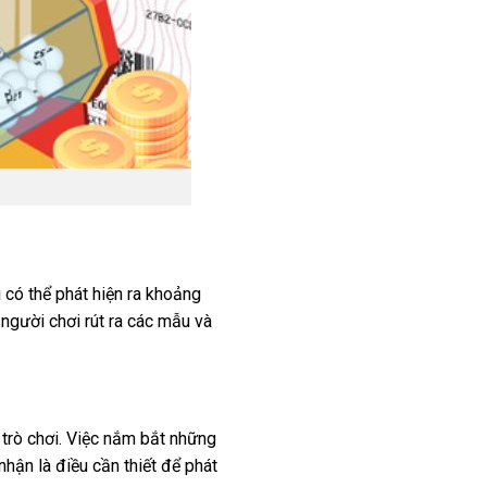
có thể phát hiện ra khoảng
 người chơi rút ra các mẫu và
trò chơi. Việc nắm bắt những
nhận là điều cần thiết để phát