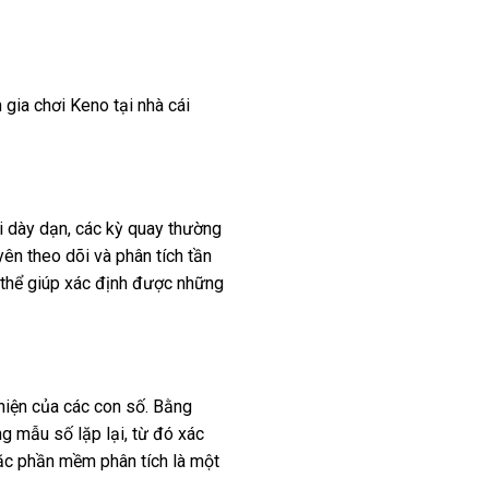
gia chơi Keno tại nhà cái
i dày dạn, các kỳ quay thường
ên theo dõi và phân tích tần
ó thể giúp xác định được những
 hiện của các con số. Bằng
g mẫu số lặp lại, từ đó xác
oặc phần mềm phân tích là một