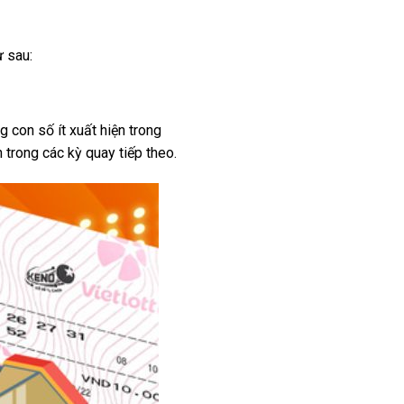
ư sau:
 con số ít xuất hiện trong
 trong các kỳ quay tiếp theo.