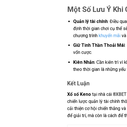
Một Số Lưu Ý Khi
Quản lý tài chính
: Điều qu
định thời gian chơi cụ thể 
chương trình
khuyến mãi
và 
Giữ Tinh Thần Thoải Mái
:
vốn cược.
Kiên Nhẫn
: Cần kiên trì vì
theo thời gian là những yếu
Kết Luận
Xổ số Keno
tại nhà cái 8XBET
chiến lược quản lý tài chính t
cải thiện cơ hội chiến thắng v
để giải trí, mà còn là cách để