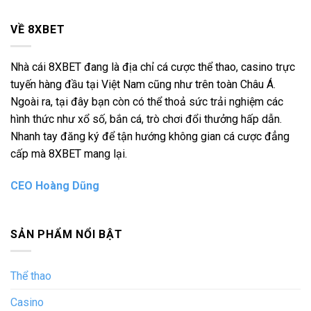
VỀ 8XBET
Nhà cái 8XBET đang là địa chỉ cá cược thể thao, casino trực
tuyến hàng đầu tại Việt Nam cũng như trên toàn Châu Á.
Ngoài ra, tại đây bạn còn có thể thoả sức trải nghiệm các
hình thức như xổ số, bắn cá, trò chơi đổi thưởng hấp dẫn.
Nhanh tay đăng ký để tận hướng không gian cá cược đẳng
cấp mà 8XBET mang lại.
CEO Hoàng Dũng
SẢN PHẨM NỔI BẬT
Thể thao
Casino