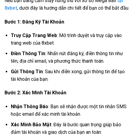
Nếu bạn đang cảm thấy hứng thú với xổ số Mega Ball
tại
8xbet
, dưới đây là hướng dẫn chi tiết để bạn có thể bắt đầu.
Bước 1: Đăng Ký Tài Khoản
Truy Cập Trang Web
: Mở trình duyệt và truy cập vào
trang web của 8xbet.
Điền Thông Tin
: Nhấn nút đăng ký, điền thông tin như
tên, địa chỉ email, và phương thức thanh toán.
Gửi Thông Tin
: Sau khi điền xong, gửi thông tin để tạo
tài khoản của bạn.
Bước 2: Xác Minh Tài Khoản
Nhận Thông Báo
: Bạn sẽ nhận được một tin nhắn SMS
hoặc email để xác minh tài khoản.
Xác Minh Bảo Mật
: Đây là bước quan trọng giúp bảo
đảm tài khoản và giao dịch của bạn an toàn.