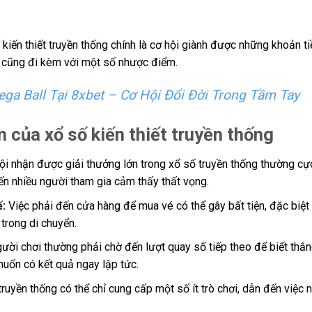
kiến thiết truyền thống chính là cơ hội giành được những khoản ti
y cũng đi kèm với một số nhược điểm.
ga Ball Tại 8xbet – Cơ Hội Đổi Đời Trong Tầm Tay
của xổ số kiến thiết truyền thống
ội nhận được giải thưởng lớn trong xổ số truyền thống thường cực
hiến nhiều người tham gia cảm thấy thất vọng.
ế:
Việc phải đến cửa hàng để mua vé có thể gây bất tiện, đặc biệ
trong di chuyển.
ười chơi thường phải chờ đến lượt quay số tiếp theo để biết thắn
muốn có kết quả ngay lập tức.
ruyền thống có thể chỉ cung cấp một số ít trò chơi, dẫn đến việc 