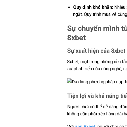
Quy định khó khăn:
Nhiều 
ngặt. Quy trình mua vé cũn
Sự chuyển mình từ 
8xbet
Sự xuất hiện của 8xbet
8xbet, một trong những nền tản
sự phát triển của công nghệ, n
Tiện lợi và khả năng ti
Người chơi có thể dễ dàng đăn
không cần phải xếp hàng dài ha
Với
app 8xbet
, người chơi có 