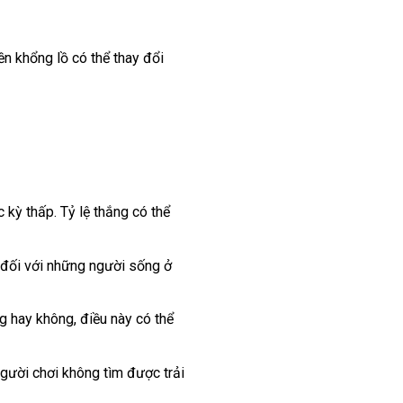
ền khổng lồ có thể thay đổi
 kỳ thấp. Tỷ lệ thắng có thể
t đối với những người sống ở
g hay không, điều này có thể
người chơi không tìm được trải