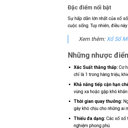
Đặc điểm nổi bật
Sự hấp dẫn lớn nhất của xổ số 
cuộc sống. Tuy nhiên, điều nà
Xem thêm:
Xổ Số Me
Những nhược điểm 
Xác Suất thắng thấp:
Cơ h
chỉ là 1 trong hàng triệu, k
Khả năng tiếp cận hạn ch
vùng xa hoặc gặp khó khăn 
Thời gian quay thưởng:
Ng
gây khó chịu cho những ai 
Thiếu đa dạng:
Các xổ số t
nghiệm phong phú.