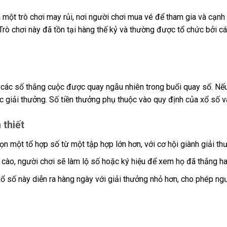
là một trò chơi may rủi, nơi người chơi mua vé để tham gia và cạnh
. Trò chơi này đã tồn tại hàng thế kỷ và thường được tổ chức bởi 
các số thắng cuộc được quay ngẫu nhiên trong buổi quay số. Nếu
 giải thưởng. Số tiền thưởng phụ thuộc vào quy định của xổ số v
 thiết
ọn một tổ hợp số từ một tập hợp lớn hơn, với cơ hội giành giải th
é cào, người chơi sẽ làm lộ số hoặc ký hiệu để xem họ đã thắng h
ổ số này diễn ra hàng ngày với giải thưởng nhỏ hơn, cho phép ng