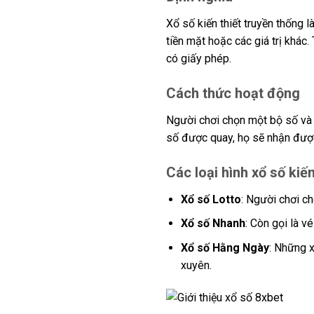
Xổ số kiến thiết truyền thống 
tiền mặt hoặc các giá trị khác
có giấy phép.
Cách thức hoạt động
Người chơi chọn một bộ số và 
số được quay, họ sẽ nhận được
Các loại hình xổ số kiến
Xổ số Lotto
: Người chơi ch
Xổ số Nhanh
: Còn gọi là v
Xổ số Hằng Ngày
: Những x
xuyên.