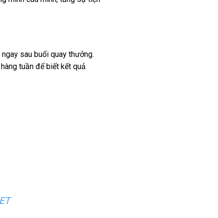
é ngay sau buổi quay thưởng.
hàng tuần để biết kết quả.
BET