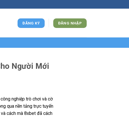
ĐĂNG KÝ
ĐĂNG NHẬP
Cho Người Mới
 công nghiệp trò chơi và cờ
ông qua nền tảng trực tuyến
, và cách mà 8xbet đã cách