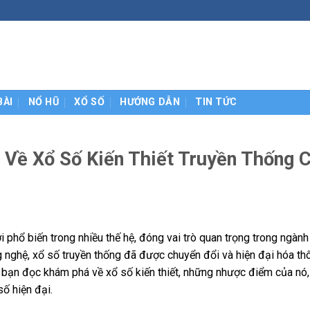
BÀI
NỔ HŨ
XỔ SỐ
HƯỚNG DẪN
TIN TỨC
 Về Xổ Số Kiến Thiết Truyền Thống 
i phổ biến trong nhiều thế hệ, đóng vai trò quan trọng trong ngành
g nghệ, xổ số truyền thống đã được chuyển đổi và hiện đại hóa th
a bạn đọc khám phá về xổ số kiến thiết, những nhược điểm của nó
ố hiện đại.