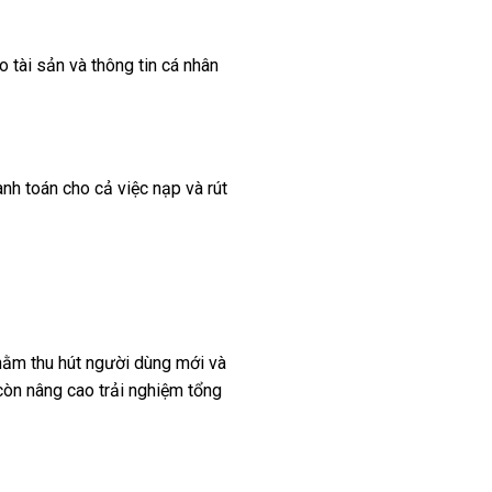
o tài sản và thông tin cá nhân
nh toán cho cả việc nạp và rút
hằm thu hút người dùng mới và
 còn nâng cao trải nghiệm tổng