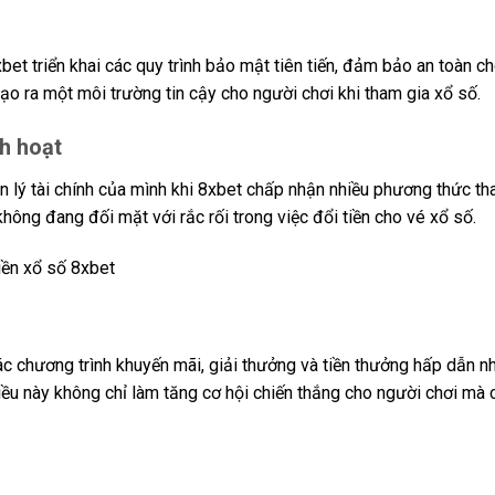
bet triển khai các quy trình bảo mật tiên tiến, đảm bảo an toàn ch
tạo ra một môi trường tin cậy cho người chơi khi tham gia xổ số.
nh hoạt
 lý tài chính của mình khi 8xbet chấp nhận nhiều phương thức tha
không đang đối mặt với rắc rối trong việc đổi tiền cho vé xổ số.
c chương trình khuyến mãi, giải thưởng và tiền thưởng hấp dẫn n
Điều này không chỉ làm tăng cơ hội chiến thắng cho người chơi mà