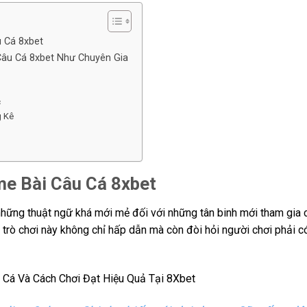
 Cá 8xbet
âu Cá 8xbet Như Chuyên Gia
c
g Kê
e Bài Câu Cá 8xbet
những thuật ngữ khá mới mẻ đối với những tân binh mới tham gia
 trò chơi này không chỉ hấp dẫn mà còn đòi hỏi người chơi phải c