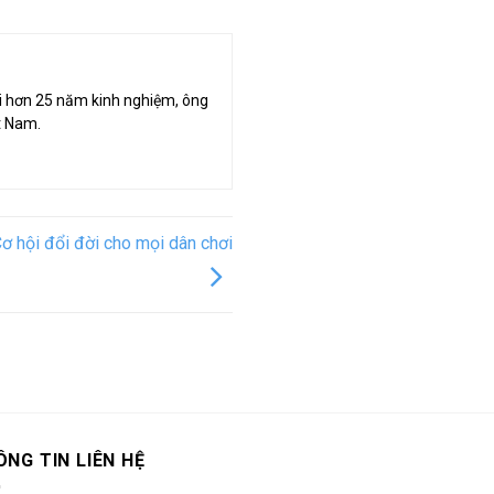
i hơn 25 năm kinh nghiệm, ông
t Nam.
ơ hội đổi đời cho mọi dân chơi
NG TIN LIÊN HỆ