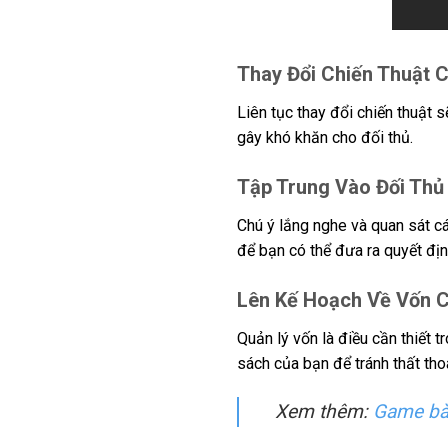
Thay Đổi Chiến Thuật 
Liên tục thay đổi chiến thuật 
gây khó khăn cho đối thủ.
Tập Trung Vào Đối Thủ
Chú ý lắng nghe và quan sát c
để bạn có thể đưa ra quyết địn
Lên Kế Hoạch Về Vốn 
Quản lý vốn là điều cần thiết t
sách của bạn để tránh thất tho
Xem thêm:
Game bài