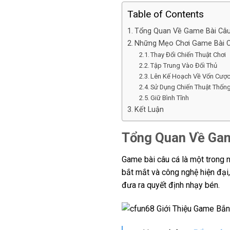
Table of Contents
Tổng Quan Về Game Bài Câu
Những Mẹo Chơi Game Bài C
Thay Đổi Chiến Thuật Chơi
Tập Trung Vào Đối Thủ
Lên Kế Hoạch Về Vốn Cượ
Sử Dụng Chiến Thuật Thốn
Giữ Bình Tĩnh
Kết Luận
Tổng Quan Về Gam
Game bài câu cá là một trong 
bắt mắt và công nghệ hiện đại,
đưa ra quyết định nhạy bén.