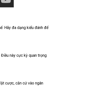
thế. Hãy đa dạng kiểu đánh để
 Điều này cực kỳ quan trọng
 đặt cược, căn cứ vào ngân