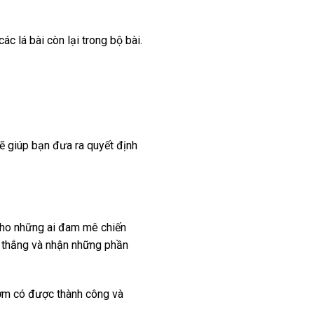
ác lá bài còn lại trong bộ bài.
sẽ giúp bạn đưa ra quyết định
 cho những ai đam mê chiến
ến thắng và nhận những phần
sớm có được thành công và