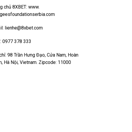
ng chủ 8XBET: www.
ugeesfoundationserbia.com
il:
lienhe@8xbet.com
: 0977 378 333
 chỉ: 98 Trần Hưng Đạo, Cửa Nam, Hoàn
m, Hà Nội, Vietnam. Zipcode: 11000