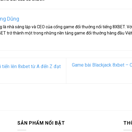
ng Dũng
 là nhà sáng lập và CEO của cổng game đổi thưởng nổi tiếng 8XBET. Vớ
ET trở thành một trong những nền tảng game đổi thưởng hàng đầu Việ
Game bài Blackjack 8xbet – C
tiến lên 8xbet từ A đến Z đạt
SẢN PHẨM NỔI BẬT
THÔ