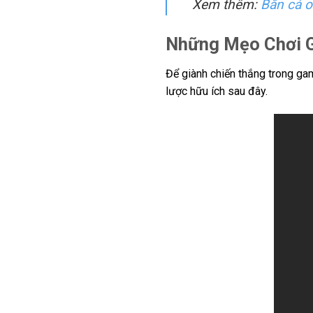
Xem thêm:
Bắn cá o
Những Mẹo Chơi G
Để giành chiến thắng trong gam
lược hữu ích sau đây.