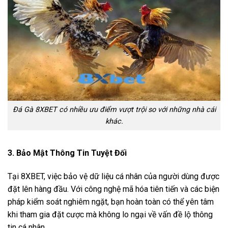
Đá Gà 8XBET có nhiều ưu điểm vượt trội so với những nhà cái
khác.
3. Bảo Mật Thông Tin Tuyệt Đối
Tại 8XBET, việc bảo vệ dữ liệu cá nhân của người dùng được
đặt lên hàng đầu. Với công nghệ mã hóa tiên tiến và các biện
pháp kiểm soát nghiêm ngặt, bạn hoàn toàn có thể yên tâm
khi tham gia đặt cược mà không lo ngại về vấn đề lộ thông
tin cá nhân.