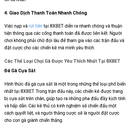
4. Giao Dịch Thanh Toán Nhanh Chóng
Việc nạp và
rút tiền
tại 8XBET diễn ra nhanh chóng và thuận
tiện thông qua các cổng thanh toán đã được liên kết. Người
chơi không phải chờ đợi lâu để tham gia vào các trận đấu và
đặt cược cho các chiến kê mà mình yêu thích.
Các Thể Loại Chọi Gà Được Yêu Thích Nhất Tại 8XBET
Đá Gà Cựa Sắt
Hình thức đá gà cựa sắt là một trong những thể loại phổ biến
nhất tại 8XBET. Trong trận đấu này, các chiến kê được trang
bị cựa sắt trên chân, giúp tạo ra những pha đấu đầy kịch tính
và hấp dẫn. Các kê thủ có kinh nghiệm sẽ chiến đấu một
cách quyết liệt, và người thắng cược sẽ là người đặt cược
cho con gà giành chiến thắng.