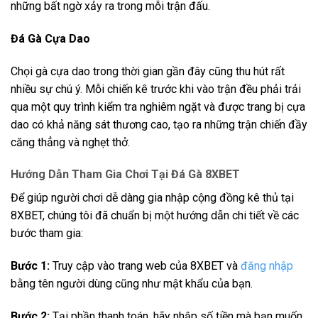
những bất ngờ xảy ra trong mỗi trận đấu.
Đá Gà Cựa Dao
Chọi gà cựa dao trong thời gian gần đây cũng thu hút rất
nhiều sự chú ý. Mỗi chiến kê trước khi vào trận đều phải trải
qua một quy trình kiểm tra nghiêm ngặt và được trang bị cựa
dao có khả năng sát thương cao, tạo ra những trận chiến đầy
căng thẳng và nghẹt thở.
Hướng Dẫn Tham Gia Chơi Tại Đá Gà 8XBET
Để giúp người chơi dễ dàng gia nhập cộng đồng kê thủ tại
8XBET, chúng tôi đã chuẩn bị một hướng dẫn chi tiết về các
bước tham gia:
Bước 1:
Truy cập vào trang web của 8XBET và
đăng nhập
bằng tên người dùng cũng như mật khẩu của bạn.
Bước 2:
Tại phần thanh toán, hãy nhập số tiền mà bạn muốn