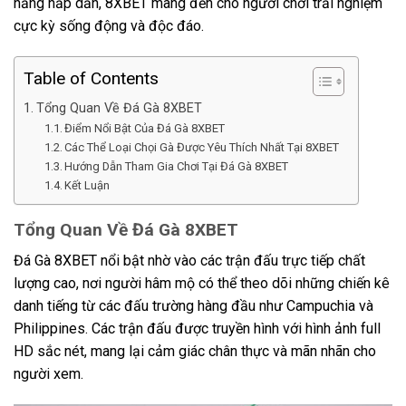
năng hấp dẫn, 8XBET mang đến cho người chơi trải nghiệm
cực kỳ sống động và độc đáo.
Table of Contents
Tổng Quan Về Đá Gà 8XBET
Điểm Nổi Bật Của Đá Gà 8XBET
Các Thể Loại Chọi Gà Được Yêu Thích Nhất Tại 8XBET
Hướng Dẫn Tham Gia Chơi Tại Đá Gà 8XBET
Kết Luận
Tổng Quan Về Đá Gà 8XBET
Đá Gà 8XBET nổi bật nhờ vào các trận đấu trực tiếp chất
lượng cao, nơi người hâm mộ có thể theo dõi những chiến kê
danh tiếng từ các đấu trường hàng đầu như Campuchia và
Philippines. Các trận đấu được truyền hình với hình ảnh full
HD sắc nét, mang lại cảm giác chân thực và mãn nhãn cho
người xem.