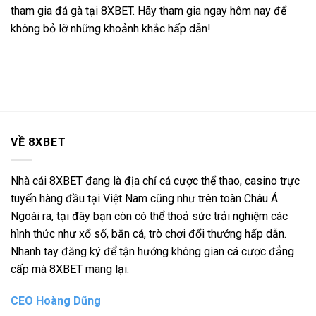
tham gia đá gà tại 8XBET. Hãy tham gia ngay hôm nay để
không bỏ lỡ những khoảnh khắc hấp dẫn!
VỀ 8XBET
Nhà cái 8XBET đang là địa chỉ cá cược thể thao, casino trực
tuyến hàng đầu tại Việt Nam cũng như trên toàn Châu Á.
Ngoài ra, tại đây bạn còn có thể thoả sức trải nghiệm các
hình thức như xổ số, bắn cá, trò chơi đổi thưởng hấp dẫn.
Nhanh tay đăng ký để tận hướng không gian cá cược đẳng
cấp mà 8XBET mang lại.
CEO Hoàng Dũng