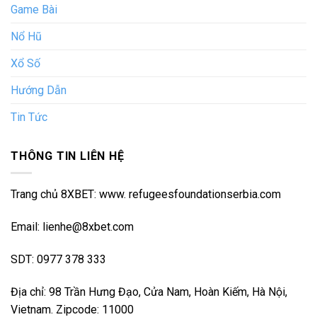
Game Bài
Nổ Hũ
Xổ Số
Hướng Dẫn
Tin Tức
THÔNG TIN LIÊN HỆ
Trang chủ 8XBET: www. refugeesfoundationserbia.com
Email:
lienhe@8xbet.com
SDT: 0977 378 333
Địa chỉ: 98 Trần Hưng Đạo, Cửa Nam, Hoàn Kiếm, Hà Nội,
Vietnam. Zipcode: 11000