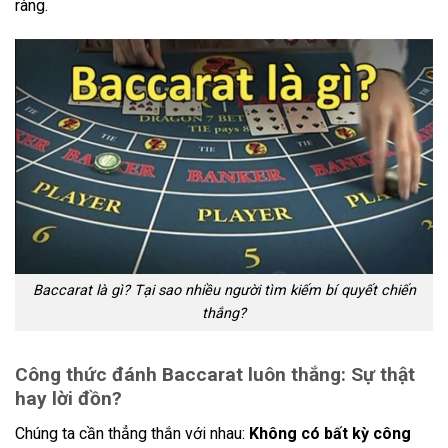
ràng.
Baccarat là gì? Tại sao nhiều người tìm kiếm bí quyết chiến
thắng?
Công thức đánh Baccarat luôn thắng: Sự thật
hay lời đồn?
Chúng ta cần thẳng thắn với nhau:
Không có bất kỳ công