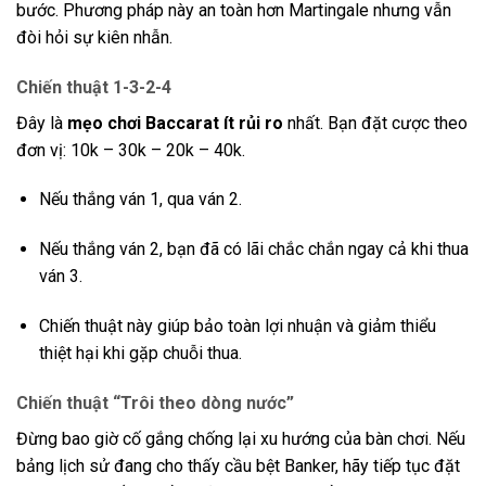
bước. Phương pháp này an toàn hơn Martingale nhưng vẫn
đòi hỏi sự kiên nhẫn.
Chiến thuật 1-3-2-4
Đây là
mẹo chơi Baccarat ít rủi ro
nhất. Bạn đặt cược theo
đơn vị: 10k – 30k – 20k – 40k.
Nếu thắng ván 1, qua ván 2.
Nếu thắng ván 2, bạn đã có lãi chắc chắn ngay cả khi thua
ván 3.
Chiến thuật này giúp bảo toàn lợi nhuận và giảm thiểu
thiệt hại khi gặp chuỗi thua.
Chiến thuật “Trôi theo dòng nước”
Đừng bao giờ cố gắng chống lại xu hướng của bàn chơi. Nếu
bảng lịch sử đang cho thấy cầu bệt Banker, hãy tiếp tục đặt