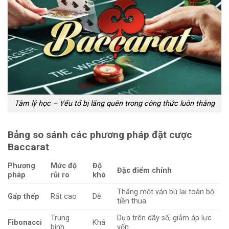
Tâm lý học – Yếu tố bị lãng quên trong công thức luôn thắng
Bảng so sánh các phương pháp đặt cược
Baccarat
Phương
Mức độ
Độ
Đặc điểm chính
pháp
rủi ro
khó
Thắng một ván bù lại toàn bộ
Gấp thếp
Rất cao
Dễ
tiền thua.
Trung
Dựa trên dãy số, giảm áp lực
Fibonacci
Khá
bình
vốn.