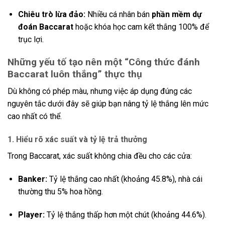
Chiêu trò lừa đảo:
Nhiều cá nhân bán
phần mềm dự
đoán Baccarat
hoặc khóa học cam kết thắng 100% để
trục lợi.
Những yếu tố tạo nên một “Công thức đánh
Baccarat luôn thắng” thực thụ
Dù không có phép màu, nhưng việc áp dụng đúng các
nguyên tắc dưới đây sẽ giúp bạn nâng tỷ lệ thắng lên mức
cao nhất có thể.
1. Hiểu rõ xác suất và tỷ lệ trả thưởng
Trong Baccarat, xác suất không chia đều cho các cửa:
Banker:
Tỷ lệ thắng cao nhất (khoảng 45.8%), nhà cái
thường thu 5% hoa hồng.
Player:
Tỷ lệ thắng thấp hơn một chút (khoảng 44.6%).