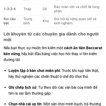
Bảo toàn vốn và chốt lãi từng
1-3-2-4
Thấp
Dễ
phần.
Soi cầu
Trung
Đòi hỏi kỹ năng quan sát và
Khó
bệt
bình
kinh nghiệm.
Lời khuyên từ các chuyên gia dành cho người
mới
Nếu bạn thực sự muốn tìm kiếm một
cách ăn tiền Baccarat
bền vững
, hãy bắt đầu bằng việc học hỏi thay vì tìm kiếm
đường tắt.
Luyện tập ở bàn chơi miễn phí:
Trước khi nạp tiền thật,
hãy thử nghiệm các chiến thuật ở chế độ chơi thử.
Ghi chép lịch sử:
Tự theo dõi các ván bài của mình để
tìm ra sai lầm thường gặp.
Chọn nhà cái uy tín:
Một sân chơi minh bạch, trả thưởng