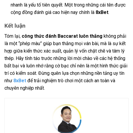
nhanh là yếu tố tiên quyết. Một trong những cái tên được
cộng đồng đánh giá cao hiện nay chính là
8xBet
.
Kết luận
Tóm lại,
công thức đánh Baccarat luôn thắng
không phải
là một “phép màu” giúp bạn thắng mọi ván bài, mà là sự kết
hợp giữa kiến thức xác suất, quản lý vốn chặt chẽ và tâm lý
thép. Hãy tỉnh táo trước những lời mời chào về các hệ thống
bất bại và luôn nhớ rằng cờ bạc chỉ nên là một hình thức giải
trí có kiểm soát. Đừng quên lựa chọn những nền tảng uy tín
như
8xBet
để trải nghiệm trò chơi một cách an toàn và
chuyên nghiệp nhất.