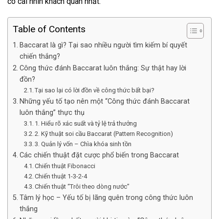
có cái nhìn khách quan nhất.
Table of Contents
Baccarat là gì? Tại sao nhiều người tìm kiếm bí quyết
chiến thắng?
Công thức đánh Baccarat luôn thắng: Sự thật hay lời
đồn?
Tại sao lại có lời đồn về công thức bất bại?
Những yếu tố tạo nên một “Công thức đánh Baccarat
luôn thắng” thực thụ
1. Hiểu rõ xác suất và tỷ lệ trả thưởng
2. Kỹ thuật soi cầu Baccarat (Pattern Recognition)
3. Quản lý vốn – Chìa khóa sinh tồn
Các chiến thuật đặt cược phổ biến trong Baccarat
Chiến thuật Fibonacci
Chiến thuật 1-3-2-4
Chiến thuật “Trôi theo dòng nước”
Tâm lý học – Yếu tố bị lãng quên trong công thức luôn
thắng