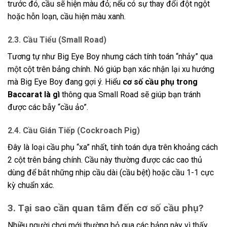
trước đó, cầu sẽ hiện màu đỏ; nếu có sự thay đổi đột ngột
hoặc hỗn loạn, cầu hiện màu xanh.
2.3. Cầu Tiểu (Small Road)
Tương tự như Big Eye Boy nhưng cách tính toán “nhảy” qua
một cột trên bảng chính. Nó giúp bạn xác nhận lại xu hướng
mà Big Eye Boy đang gợi ý. Hiểu
cơ số cầu phụ trong
Baccarat là gì
thông qua Small Road sẽ giúp bạn tránh
được các bẫy “cầu ảo”.
2.4. Cầu Gián Tiếp (Cockroach Pig)
Đây là loại cầu phụ “xa” nhất, tính toán dựa trên khoảng cách
2 cột trên bảng chính. Cầu này thường được các cao thủ
dùng để bắt những nhịp cầu dài (cầu bệt) hoặc cầu 1-1 cực
kỳ chuẩn xác.
3. Tại sao cần quan tâm đến cơ số cầu phụ?
Nhiều người chơi mới thường bỏ qua các bảng này vì thấy