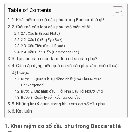
Table of Contents
1. Khái niệm cơ số cầu phụ trong Baccarat là gì?
2. Giải mã các loại cầu phụ phổ biến nhất
2.1. Cầu Bi (Bead Plate)
2.2. Cầu Lộ (Big Eye Boy)
2.3. Cầu Tiểu (Small Road)
2.4. Cầu Gián Tiếp (Cockroach Pig)
3. Tại sao cần quan tâm đến cơ số cầu phụ?
4. Cách áp dụng hiệu quả cơ số cầu phụ vào chiến thuật
đặt cược
Bước 1: Quan sát sự đồng nhất (The Three-Road
Convergence)
Bước 2: Bắt nhịp cầu “Hỏi Nhà Cái/Hỏi Người Chơi”
Bước 3: Quản lý vốn kết hợp soi cầu
5. Những lưu ý quan trọng khi xem cơ số cầu phụ
6. Kết luận
1. Khái niệm cơ số cầu phụ trong Baccarat là