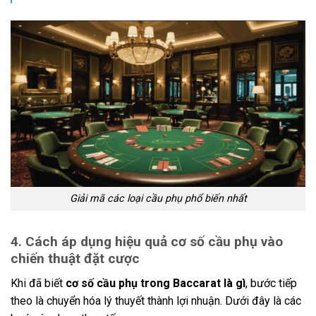
Giải mã các loại cầu phụ phổ biến nhất
4. Cách áp dụng hiệu quả cơ số cầu phụ vào
chiến thuật đặt cược
Khi đã biết
cơ số cầu phụ trong Baccarat là gì
, bước tiếp
theo là chuyển hóa lý thuyết thành lợi nhuận. Dưới đây là các