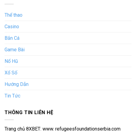
Thể thao
Casino
Bắn Cá
Game Bài
Nổ Hũ
Xổ Số
Hướng Dẫn
Tin Tức
THÔNG TIN LIÊN HỆ
Trang chủ 8XBET: www. refugeesfoundationserbia.com