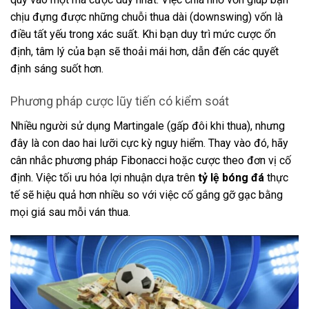
chịu đựng được những chuỗi thua dài (downswing) vốn là
điều tất yếu trong xác suất. Khi bạn duy trì mức cược ổn
định, tâm lý của bạn sẽ thoải mái hơn, dẫn đến các quyết
định sáng suốt hơn.
Phương pháp cược lũy tiến có kiểm soát
Nhiều người sử dụng Martingale (gấp đôi khi thua), nhưng
đây là con dao hai lưỡi cực kỳ nguy hiểm. Thay vào đó, hãy
cân nhắc phương pháp Fibonacci hoặc cược theo đơn vị cố
định. Việc tối ưu hóa lợi nhuận dựa trên
tỷ lệ bóng đá
thực
tế sẽ hiệu quả hơn nhiều so với việc cố gắng gỡ gạc bằng
mọi giá sau mỗi ván thua.