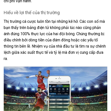
chi phí vận hành.
Hiểu về lợi thế của thị trường
Thị trường cá cược luôn tồn tại những kẽ hở. Các con số mà
bạn thấy trên bảng điện tử không phải lúc nào cũng phản
ánh đúng 100% thực lực của hai đội bóng. Chúng thường bị
điều chỉnh bởi dòng tiền của đám đông hoặc các yếu tố
thông tin bên lề. Nhiệm vụ của nhà đầu tư là tìm ra sự chênh
lệch giữa xác suất thực tế và tỷ lệ mà đơn vị cung cấp đưa
ra.