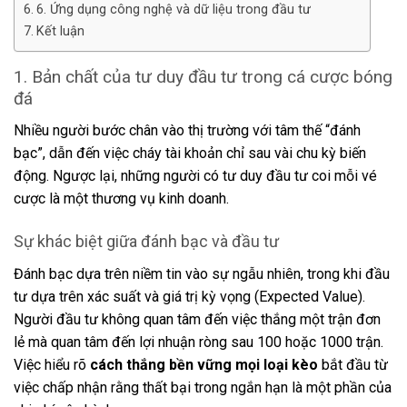
6. Ứng dụng công nghệ và dữ liệu trong đầu tư
Kết luận
1. Bản chất của tư duy đầu tư trong cá cược bóng
đá
Nhiều người bước chân vào thị trường với tâm thế “đánh
bạc”, dẫn đến việc cháy tài khoản chỉ sau vài chu kỳ biến
động. Ngược lại, những người có tư duy đầu tư coi mỗi vé
cược là một thương vụ kinh doanh.
Sự khác biệt giữa đánh bạc và đầu tư
Đánh bạc dựa trên niềm tin vào sự ngẫu nhiên, trong khi đầu
tư dựa trên xác suất và giá trị kỳ vọng (Expected Value).
Người đầu tư không quan tâm đến việc thắng một trận đơn
lẻ mà quan tâm đến lợi nhuận ròng sau 100 hoặc 1000 trận.
Việc hiểu rõ
cách thắng bền vững mọi loại kèo
bắt đầu từ
việc chấp nhận rằng thất bại trong ngắn hạn là một phần của