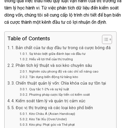
thông qua việc thấu hiểu quy luật vận hành của thị trường và
tâm lý học hành vi. Từ việc phân tích dữ liệu đến kiểm soát
dòng vốn, chúng tôi sẽ cung cấp lộ trình chi tiết để bạn biến
cá cược thành một kênh đầu tư có lợi nhuận ổn định.
Table of Contents
1. Bản chất của tư duy đầu tư trong cá cược bóng đá
Sự khác biệt giữa đánh bạc và đầu tư
Hiểu về lợi thế của thị trường
2. Phân tích kỹ thuật và soi kèo chuyên sâu
Nghiên cứu phong độ và các chỉ số nâng cao
Tận dụng biến động từ bảng kèo
3. Chiến thuật quản lý vốn: Chìa khóa của sự tồn tại
Quy tắc 1-2% và sự kỷ luật
Phương pháp cược lũy tiến có kiểm soát
4. Kiểm soát tâm lý và quản trị cảm xúc
5. Đọc vị thị trường và các loại kèo phổ biến
Kèo Châu Á (Asian Handicap)
Kèo Tài Xỉu (Over/Under)
Kèo phụ: Phạt góc và Thẻ phạt