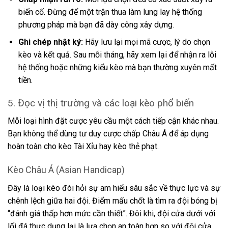
biến cố. Đừng để một trận thua làm lung lay hệ thống
phương pháp mà bạn đã dày công xây dựng.
Ghi chép nhật ký:
Hãy lưu lại mọi mã cược, lý do chọn
kèo và kết quả. Sau mỗi tháng, hãy xem lại để nhận ra lỗi
hệ thống hoặc những kiểu kèo mà bạn thường xuyên mất
tiền.
5. Đọc vị thị trường và các loại kèo phổ biến
Mỗi loại hình đặt cược yêu cầu một cách tiếp cận khác nhau.
Bạn không thể dùng tư duy cược chấp Châu Á để áp dụng
hoàn toàn cho kèo Tài Xỉu hay kèo thẻ phạt.
Kèo Châu Á (Asian Handicap)
Đây là loại kèo đòi hỏi sự am hiểu sâu sắc về thực lực và sự
chênh lệch giữa hai đội. Điểm mấu chốt là tìm ra đội bóng bị
“đánh giá thấp hơn mức cần thiết”. Đôi khi, đội cửa dưới với
lối đá thực dụng lại là lựa chọn an toàn hơn so với đội cửa