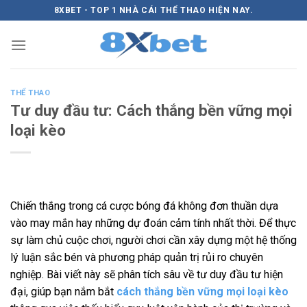
Skip
8XBET - TOP 1 NHÀ CÁI THỂ THAO HIỆN NAY.
to
content
THỂ THAO
Tư duy đầu tư: Cách thắng bền vững mọi
loại kèo
Chiến thắng trong cá cược bóng đá không đơn thuần dựa
vào may mắn hay những dự đoán cảm tính nhất thời. Để thực
sự làm chủ cuộc chơi, người chơi cần xây dựng một hệ thống
lý luận sắc bén và phương pháp quản trị rủi ro chuyên
nghiệp. Bài viết này sẽ phân tích sâu về tư duy đầu tư hiện
đại, giúp bạn nắm bắt
cách thắng bền vững mọi loại kèo