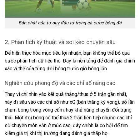
Bản chất của tư duy đầu tư trong cá cược bóng đá
2. Phân tích kỹ thuật và soi kèo chuyên sâu
Để hiện thực hóa mục tiêu lợi nhuận, bạn không thể bỏ qua
bước phân tích dữ liệu thô. Đây là nền tảng để đánh giá chính
xác vị thế của từng đội bóng trước giờ bóng lăn.
Nghiên cứu phong độ và các chỉ số nâng cao
Thay vì chỉ nhìn vào kết quả thắng/thua ở 5 trận gần nhất,
hãy đi sâu vào các chỉ số như xG (bàn thắng kỳ vọng), số lần
chạm bóng trong vòng cấm, hay khả năng chuyển đổi trạng
thái. Một đội bóng có thể thua 2 trận liên tiếp nhưng các chỉ
số chuyên môn vẫn ở mức cao, đây chính là cơ hội để tìm
kiếm giá trị khi thị trường đang đánh giá thấp họ.