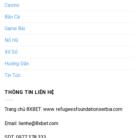
Casino
Bắn Cá
Game Bài
Nổ Hũ
Xổ Số
Hướng Dẫn
Tin Tức
THÔNG TIN LIÊN HỆ
Trang chủ 8XBET: www. refugeesfoundationserbia.com
Email:
lienhe@8xbet.com
SDT: 0977 378 333