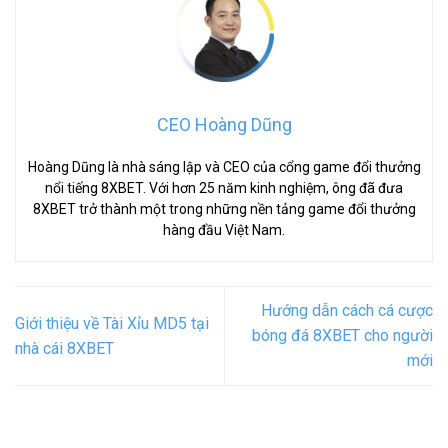
CEO Hoàng Dũng
Hoàng Dũng là nhà sáng lập và CEO của cổng game đổi thưởng
nổi tiếng 8XBET. Với hơn 25 năm kinh nghiệm, ông đã đưa
8XBET trở thành một trong những nền tảng game đổi thưởng
hàng đầu Việt Nam.
Hướng dẫn cách cá cược
Giới thiệu về Tài Xỉu MD5 tại
bóng đá 8XBET cho người
nhà cái 8XBET
mới