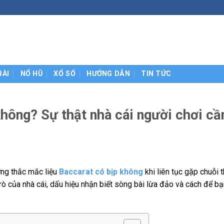
BÀI
NỔ HŨ
XỔ SỐ
HƯỚNG DẪN
TIN TỨC
không? Sự thật nhà cái người chơi cầ
ờng thắc mắc liệu
Baccarat có bịp không
khi liên tục gặp chuỗi t
trò của nhà cái, dấu hiệu nhận biết sòng bài lừa đảo và cách để 