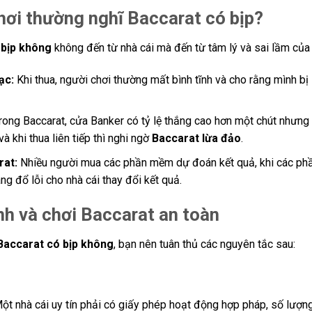
chơi thường nghĩ Baccarat có bịp?
 bịp không
không đến từ nhà cái mà đến từ tâm lý và sai lầm của 
ạc:
Khi thua, người chơi thường mất bình tĩnh và cho rằng mình bị l
ong Baccarat, cửa Banker có tỷ lệ thắng cao hơn một chút nhưng 
à khi thua liên tiếp thì nghi ngờ
Baccarat lừa đảo
.
rat:
Nhiều người mua các phần mềm dự đoán kết quả, khi các phầ
ng đổ lỗi cho nhà cái thay đổi kết quả.
nh và chơi Baccarat an toàn
Baccarat có bịp không
, bạn nên tuân thủ các nguyên tắc sau:
Một nhà cái uy tín phải có giấy phép hoạt động hợp pháp, số lượn