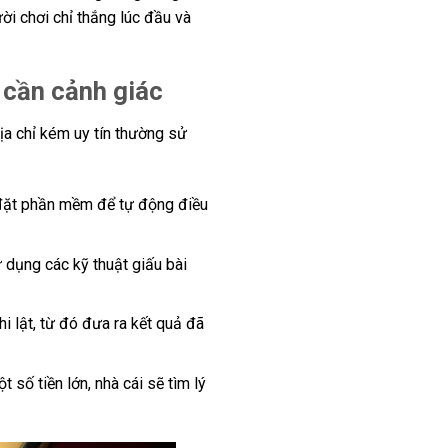
i chơi chỉ thắng lúc đầu và
i cần cảnh giác
ịa chỉ kém uy tín thường sử
i đặt phần mềm để tự động điều
ử dụng các kỹ thuật giấu bài
i lật, từ đó đưa ra kết quả đã
t số tiền lớn, nhà cái sẽ tìm lý