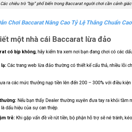
Các chiêu trò “bịp” phổ biến trong Baccarat người chơi cần cảnh giác
ẫn Chơi Baccarat Nâng Cao Tỷ Lệ Thắng Chuẩn Cao
biết một nhà cái Baccarat lừa đảo
rat có bịp không
, hãy kiểm tra xem nơi bạn đang chơi có các dấ
lạ:
Các trang web lừa đảo thường có thiết kế cẩu thả, nhiều lỗi c
a ra các mức thưởng nạp tiền lên đến 200 – 300% với điều kiện
thường:
Nếu bạn thấy Dealer thường xuyên đưa tay ra khỏi tầm 
ó là dấu hiệu của sự can thiệp.
ậm trễ:
Khi gặp vấn đề về rút tiền, bộ phận hỗ trợ sẽ né tránh, ké