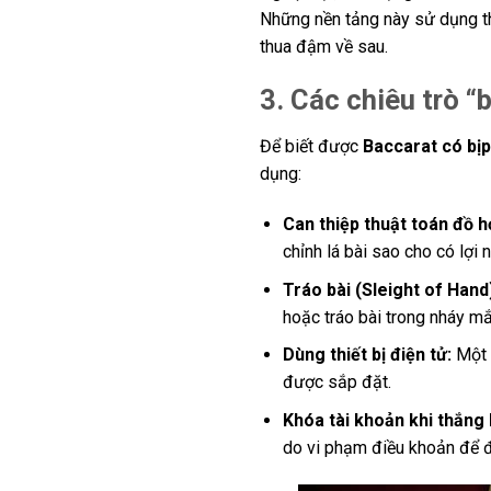
Những nền tảng này sử dụng th
thua đậm về sau.
3. Các chiêu trò “
Để biết được
Baccarat có bị
dụng:
Can thiệp thuật toán đồ h
chỉnh lá bài sao cho có lợi 
Tráo bài (Sleight of Hand
hoặc tráo bài trong nháy mắ
Dùng thiết bị điện tử:
Một s
được sắp đặt.
Khóa tài khoản khi thắng 
do vi phạm điều khoản để đ