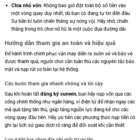
Chia nhỏ vốn:
Không bao giờ đặt toàn bộ số tiền vào
một vòng quay duy nhất, dù bạn có đang tự tin đến đâu.
Sự bền bỉ luôn chiến thắng sự nóng vội. Hãy nhớ, chiến
thắng trong trò chơi nổ hũ là một cuộc đua đường dài.
Hướng dẫn tham gia an toàn và hiệu quả
Để hành trình chinh phục vận may diễn ra suôn sẻ và bảo vệ
được thành quả, người chơi cần tuân thủ các nguyên tắc bảo
mật và nạp rút cơ bản tại hệ thống.
Các bước tham gia nhanh chóng và tin cậy
Sau khi hoàn tất
đăng ký sunwin
, bạn hãy nạp vốn qua các
cổng chính thống như ngân hàng, ví điện tử để nhận ngay các
mã quà tặng tân thủ, giúp tăng nguồn lực đáng kể cho các
vòng quay đầu tiên. Hãy ưu tiên các phương thức nạp tiền có
ghi lại lịch sử giao dịch rõ ràng để đối soát khi cần thiết.
Lưu ý khi lựa chọn địa chỉ giải trí uy tín