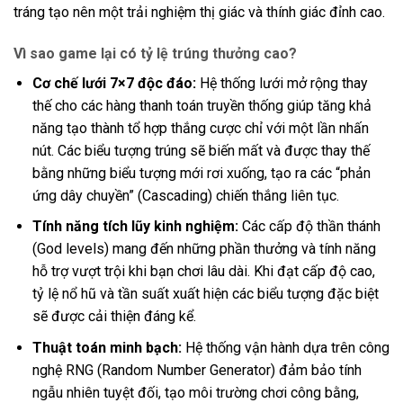
tráng tạo nên một trải nghiệm thị giác và thính giác đỉnh cao.
Vì sao game lại có tỷ lệ trúng thưởng cao?
Cơ chế lưới 7×7 độc đáo:
Hệ thống lưới mở rộng thay
thế cho các hàng thanh toán truyền thống giúp tăng khả
năng tạo thành tổ hợp thắng cược chỉ với một lần nhấn
nút. Các biểu tượng trúng sẽ biến mất và được thay thế
bằng những biểu tượng mới rơi xuống, tạo ra các “phản
ứng dây chuyền” (Cascading) chiến thắng liên tục.
Tính năng tích lũy kinh nghiệm:
Các cấp độ thần thánh
(God levels) mang đến những phần thưởng và tính năng
hỗ trợ vượt trội khi bạn chơi lâu dài. Khi đạt cấp độ cao,
tỷ lệ nổ hũ và tần suất xuất hiện các biểu tượng đặc biệt
sẽ được cải thiện đáng kể.
Thuật toán minh bạch:
Hệ thống vận hành dựa trên công
nghệ RNG (Random Number Generator) đảm bảo tính
ngẫu nhiên tuyệt đối, tạo môi trường chơi công bằng,