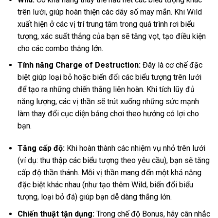
trên lưới, giúp hoàn thiện các dãy số may mắn. Khi Wild
xuất hiện ở các vị trí trung tâm trong quá trình rơi biểu
tượng, xác suất thắng của bạn sẽ tăng vọt, tạo điều kiện
cho các combo thắng lớn.
Tính năng Charge of Destruction:
Đây là cơ chế đặc
biệt giúp loại bỏ hoặc biến đổi các biểu tượng trên lưới
để tạo ra những chiến thắng liên hoàn. Khi tích lũy đủ
năng lượng, các vị thần sẽ trút xuống những sức mạnh
làm thay đổi cục diện bảng chơi theo hướng có lợi cho
bạn.
Tăng cấp độ:
Khi hoàn thành các nhiệm vụ nhỏ trên lưới
(ví dụ: thu thập các biểu tượng theo yêu cầu), bạn sẽ tăng
cấp độ thần thánh. Mỗi vị thần mang đến một khả năng
đặc biệt khác nhau (như tạo thêm Wild, biến đổi biểu
tượng, loại bỏ đá) giúp bạn dễ dàng thắng lớn.
Chiến thuật tận dụng:
Trong chế độ Bonus, hãy cân nhắc