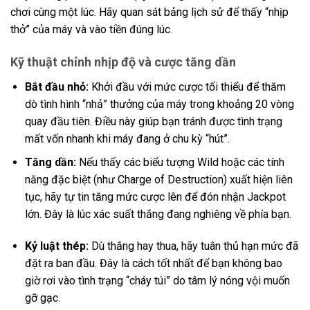
chơi cùng một lúc. Hãy quan sát bảng lịch sử để thấy “nhịp
thở” của máy và vào tiền đúng lúc.
Kỹ thuật chỉnh nhịp độ và cược tăng dần
Bắt đầu nhỏ:
Khởi đầu với mức cược tối thiểu để thăm
dò tình hình “nhả” thưởng của máy trong khoảng 20 vòng
quay đầu tiên. Điều này giúp bạn tránh được tình trạng
mất vốn nhanh khi máy đang ở chu kỳ “hút”.
Tăng dần:
Nếu thấy các biểu tượng Wild hoặc các tính
năng đặc biệt (như Charge of Destruction) xuất hiện liên
tục, hãy tự tin tăng mức cược lên để đón nhận Jackpot
lớn. Đây là lúc xác suất thắng đang nghiêng về phía bạn.
Kỷ luật thép:
Dù thắng hay thua, hãy tuân thủ hạn mức đã
đặt ra ban đầu. Đây là cách tốt nhất để bạn không bao
giờ rơi vào tình trạng “cháy túi” do tâm lý nóng vội muốn
gỡ gạc.