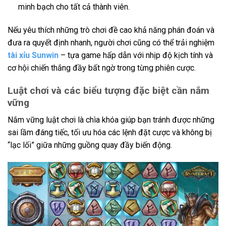
minh bạch cho tất cả thành viên.
Nếu yêu thích những trò chơi đề cao khả năng phán đoán và
đưa ra quyết định nhanh, người chơi cũng có thể trải nghiệm
tài xỉu Sunwin
– tựa game hấp dẫn với nhịp độ kịch tính và
cơ hội chiến thắng đầy bất ngờ trong từng phiên cược.
Luật chơi và các biểu tượng đặc biệt cần nắm
vững
Nắm vững luật chơi là chìa khóa giúp bạn tránh được những
sai lầm đáng tiếc, tối ưu hóa các lệnh đặt cược và không bị
“lạc lối” giữa những guồng quay đầy biến động.