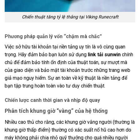
Chiến thuật tăng tỷ lệ thắng tại Viking Runecraft
Phương pháp quản lý vốn “chậm mà chắc”
Việc sở hữu tài khoản tại nền tảng uy tín là vô cùng quan
trọng. Hãy đảm bảo bạn luôn sử dụng
link tải sunwin
chính
chủ để đảm bảo tính ổn định của thuật toán, sự mượt mà
của giao diện và bảo mật tài khoản trước những trang web
giả mạo nguy hiểm. Sự an toàn về kỹ thuật là nền tảng để
bạn tập trung hoàn toàn vào tư duy chiến thuật.
Chiến lược canh thời gian và nhịp độ quay
Phân tích khung giờ “vàng” của hệ thống
Nhiều cao thủ cho rằng, các khung giờ vắng người (thường là
khung giờ thấp điểm) thường có xác suất nổ hũ cao hơn do
máy không phải chia nhỏ quỹ thưởng cho quá nhiều người