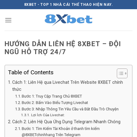
Skip
8XBET - TOP 1 NHÀ CÁI THỂ THAO HIỆN NAY.
to
content
HƯỚNG DẪN LIÊN HỆ 8XBET – ĐỘI
NGŨ HỖ TRỢ 24/7
Table of Contents
Cách 1: Liên Hệ qua Livechat Trên Website 8XBET chính
thức
Bước 1: Truy Cập Trang Chủ 8XBET
Bước 2: Bấm Vào Biểu Tượng Livechat
Bước 3: Nhập Thông Tin Yêu Cầu và Bắt Đầu Trò Chuyện
Lợi Ích Của Livechat:
Cách 2: Liên Hệ Qua Ứng Dụng Telegram Nhanh Chóng
Bước 1: Tìm Kiếm Tài Khoản ở thanh tìm kiếm
@8XBETchinhhang Trên Telegram