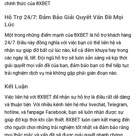
chính thức của 8XBET.
Hỗ Trợ 24/7: Đảm Bảo Giải Quyết Vấn Đề Mọi
Lúc
Một trong những điểm mạnh của 8XBET là hỗ trợ khách hàng
24/7. Điều này đồng nghĩa với việc bạn có thể liên hệ và
nhận sự giúp đỡ bất cứ lúc nào, kể cả đêm khuya hay trong
các ngày lễ, tết. Đội ngũ hỗ trợ sẽ luôn sẵn sàng và kịp thời
giải quyết mọi vấn đề của bạn, đảm bảo bạn có thể tiếp tục
trải nghiệm dịch vụ mà không gặp phải gián đoạn nào.
Kết Luận
Việc liên hệ với 8XBET để nhận sự hỗ trợ là điều rất dễ dàng
và thuận tiện. Với nhiều kênh liên hệ như livechat, Telegram,
hotline, và fanpage Facebook, bạn sẽ luôn nhận được sự
giúp đỡ kịp thời khi cần thiết. 8XBET luôn cam kết mang đến
cho người chơi những trải nghiệm tốt nhất và đảm bảo rằng
mọi thắc mắc và vấn đề sẽ được giải quyết nhanh chóng.