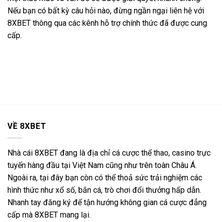
Nếu bạn có bất kỳ câu hỏi nào, đừng ngần ngại liên hệ với
8XBET thông qua các kênh hỗ trợ chính thức đã được cung
cấp.
VỀ 8XBET
Nhà cái 8XBET đang là địa chỉ cá cược thể thao, casino trực
tuyến hàng đầu tại Việt Nam cũng như trên toàn Châu Á.
Ngoài ra, tại đây bạn còn có thể thoả sức trải nghiệm các
hình thức như xổ số, bắn cá, trò chơi đổi thưởng hấp dẫn.
Nhanh tay đăng ký để tận hướng không gian cá cược đẳng
cấp mà 8XBET mang lại.