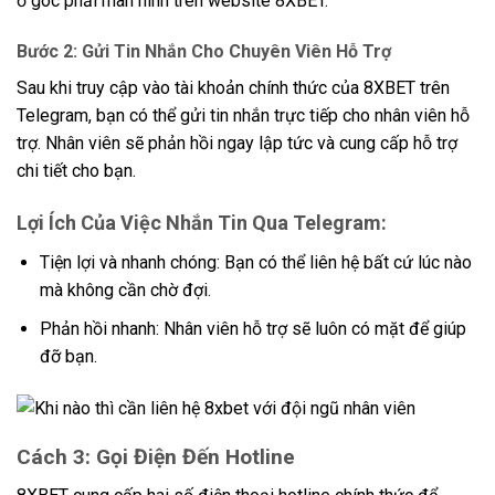
ở góc phải màn hình trên website 8XBET.
Bước 2: Gửi Tin Nhắn Cho Chuyên Viên Hỗ Trợ
Sau khi truy cập vào tài khoản chính thức của 8XBET trên
Telegram, bạn có thể gửi tin nhắn trực tiếp cho nhân viên hỗ
trợ. Nhân viên sẽ phản hồi ngay lập tức và cung cấp hỗ trợ
chi tiết cho bạn.
Lợi Ích Của Việc Nhắn Tin Qua Telegram:
Tiện lợi và nhanh chóng: Bạn có thể liên hệ bất cứ lúc nào
mà không cần chờ đợi.
Phản hồi nhanh: Nhân viên hỗ trợ sẽ luôn có mặt để giúp
đỡ bạn.
Cách 3: Gọi Điện Đến Hotline