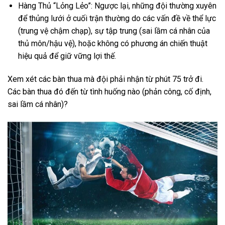
Hàng Thủ “Lỏng Lẻo”:
Ngược lại, những đội thường xuyên
để thủng lưới ở cuối trận thường do các vấn đề về thể lực
(trung vệ chậm chạp), sự tập trung (sai lầm cá nhân của
thủ môn/hậu vệ), hoặc không có phương án chiến thuật
hiệu quả để giữ vững lợi thế.
Xem xét các bàn thua mà đội phải nhận từ phút 75 trở đi.
Các bàn thua đó đến từ tình huống nào (phản công, cố định,
sai lầm cá nhân)?