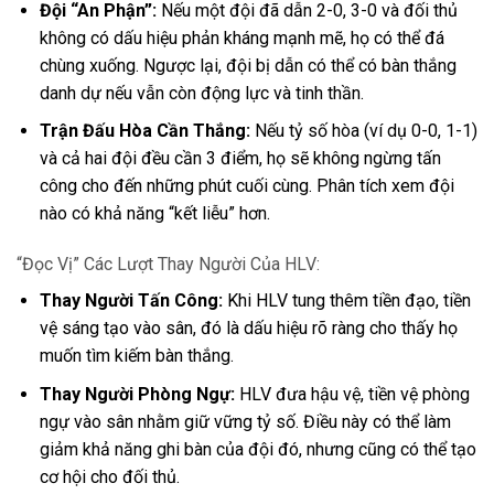
Đội “An Phận”:
Nếu một đội đã dẫn 2-0, 3-0 và đối thủ
không có dấu hiệu phản kháng mạnh mẽ, họ có thể đá
chùng xuống. Ngược lại, đội bị dẫn có thể có bàn thắng
danh dự nếu vẫn còn động lực và tinh thần.
Trận Đấu Hòa Cần Thắng:
Nếu tỷ số hòa (ví dụ 0-0, 1-1)
và cả hai đội đều cần 3 điểm, họ sẽ không ngừng tấn
công cho đến những phút cuối cùng. Phân tích xem đội
nào có khả năng “kết liễu” hơn.
“Đọc Vị” Các Lượt Thay Người Của HLV:
Thay Người Tấn Công:
Khi HLV tung thêm tiền đạo, tiền
vệ sáng tạo vào sân, đó là dấu hiệu rõ ràng cho thấy họ
muốn tìm kiếm bàn thắng.
Thay Người Phòng Ngự:
HLV đưa hậu vệ, tiền vệ phòng
ngự vào sân nhằm giữ vững tỷ số. Điều này có thể làm
giảm khả năng ghi bàn của đội đó, nhưng cũng có thể tạo
cơ hội cho đối thủ.