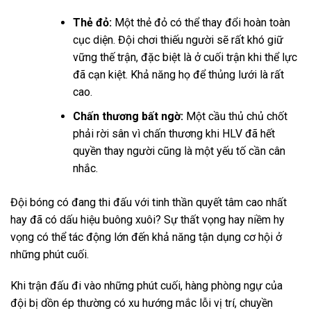
Thẻ đỏ:
Một thẻ đỏ có thể thay đổi hoàn toàn
cục diện. Đội chơi thiếu người sẽ rất khó giữ
vững thế trận, đặc biệt là ở cuối trận khi thể lực
đã cạn kiệt. Khả năng họ để thủng lưới là rất
cao.
Chấn thương bất ngờ:
Một cầu thủ chủ chốt
phải rời sân vì chấn thương khi HLV đã hết
quyền thay người cũng là một yếu tố cần cân
nhắc.
Đội bóng có đang thi đấu với tinh thần quyết tâm cao nhất
hay đã có dấu hiệu buông xuôi? Sự thất vọng hay niềm hy
vọng có thể tác động lớn đến khả năng tận dụng cơ hội ở
những phút cuối.
Khi trận đấu đi vào những phút cuối, hàng phòng ngự của
đội bị dồn ép thường có xu hướng mắc lỗi vị trí, chuyền