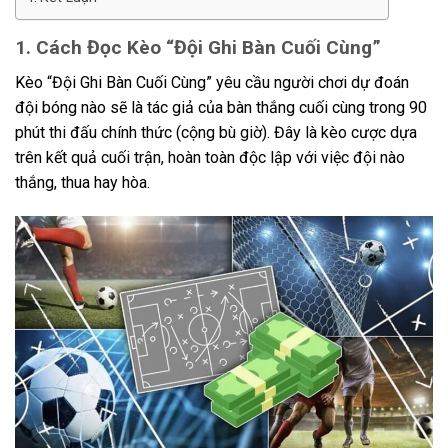
1. Cách Đọc Kèo “Đội Ghi Bàn Cuối Cùng”
Kèo “Đội Ghi Bàn Cuối Cùng” yêu cầu người chơi dự đoán
đội bóng nào sẽ là tác giả của bàn thắng cuối cùng trong 90
phút thi đấu chính thức (cộng bù giờ). Đây là kèo cược dựa
trên kết quả cuối trận, hoàn toàn độc lập với việc đội nào
thắng, thua hay hòa.